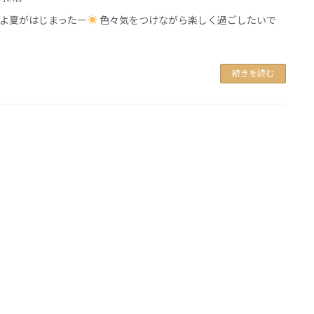
よ夏がはじまったー
色々気をつけながら楽しく過ごしたいで
続きを読む