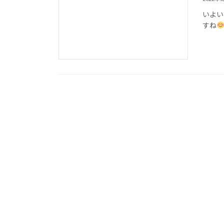
いよい
すね